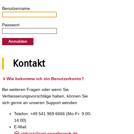
B
enutzername
P
asswort
Kontakt
Wie bekomme ich ein Benutzerkonto?
Bei weiteren Fragen oder wenn Sie
Verbesserungsvorschläge haben, können Sie
sich gerne an unseren Support wenden:
Telefon: +49 541 969 6666 (Mo-Fr: 9:00-
14:00)
E-Mail:
virtuos@uni-osnabrueck.de